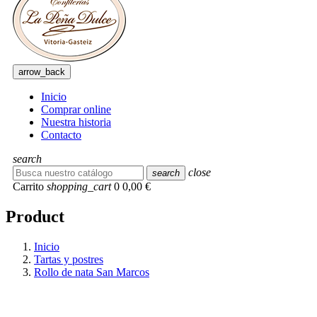
arrow_back
Inicio
Comprar online
Nuestra historia
Contacto
search
close
search
Carrito
shopping_cart
0
0,00 €
Product
Inicio
Tartas y postres
Rollo de nata San Marcos