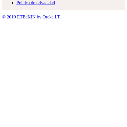
Política de privacidad
© 2019 ETEeKIN by Oreka I.T.