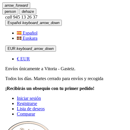
arrow_forward
person
dehaze
call
945 13 26 37
Español
keyboard_arrow_down
Español
Euskara
EUR
keyboard_arrow_down
€
EUR
Envíos únicamente a Vitoria - Gasteiz.
Todos los días. Martes cerrado para envíos y recogida
¡Recibirás un obsequio con tu primer pedido!
Iniciar sesión
Registrarse
Lista de deseos
Comparar