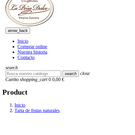
arrow_back
Inicio
Comprar online
Nuestra historia
Contacto
search
close
search
Carrito
shopping_cart
0
0,00 €
Product
Inicio
Tarta de frutas naturales