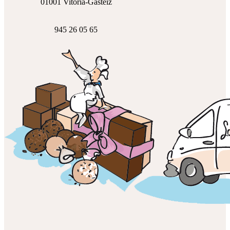
01001 Vitoria-Gasteiz
945 26 05 65