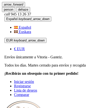
arrow_forward
person
dehaze
call
945 13 26 37
Español
keyboard_arrow_down
Español
Euskara
EUR
keyboard_arrow_down
€
EUR
Envíos únicamente a Vitoria - Gasteiz.
Todos los días. Martes cerrado para envíos y recogida
¡Recibirás un obsequio con tu primer pedido!
Iniciar sesión
Registrarse
Lista de deseos
Comparar