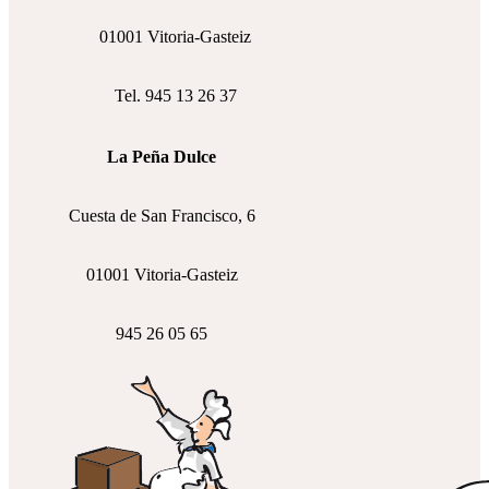
01001 Vitoria-Gasteiz
Tel. 945 13 26 37
La Peña Dulce
Cuesta de San Francisco, 6
01001 Vitoria-Gasteiz
945 26 05 65