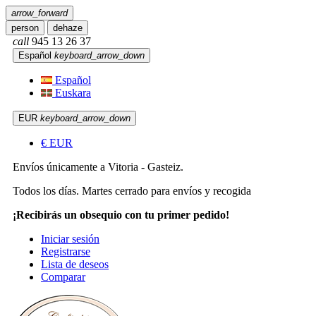
arrow_forward
person
dehaze
call
945 13 26 37
Español
keyboard_arrow_down
Español
Euskara
EUR
keyboard_arrow_down
€
EUR
Envíos únicamente a Vitoria - Gasteiz.
Todos los días. Martes cerrado para envíos y recogida
¡Recibirás un obsequio con tu primer pedido!
Iniciar sesión
Registrarse
Lista de deseos
Comparar