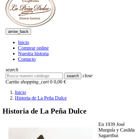
arrow_back
Inicio
Comprar online
Nuestra historia
Contacto
search
close
search
Carrito
shopping_cart
0
0,00 €
Inicio
Historia de La Peña Dulce
Historia de La Peña Dulce
En 1939 José
Murguía y Casilda
Sagarribai