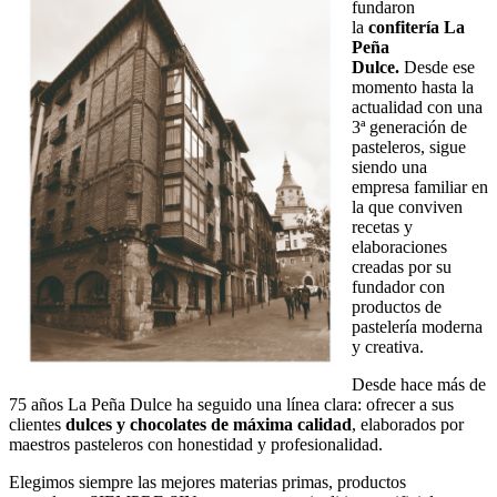
fundaron
la
confitería La
Peña
Dulce.
Desde ese
momento hasta la
actualidad con una
3ª generación de
pasteleros, sigue
siendo una
empresa familiar en
la que conviven
recetas y
elaboraciones
creadas por su
fundador con
productos de
pastelería moderna
y creativa.
Desde hace más de
75 años La Peña Dulce ha seguido una línea clara: ofrecer a sus
clientes
dulces y chocolates de máxima calidad
, elaborados por
maestros pasteleros con honestidad y profesionalidad.
Elegimos siempre las mejores materias primas, productos