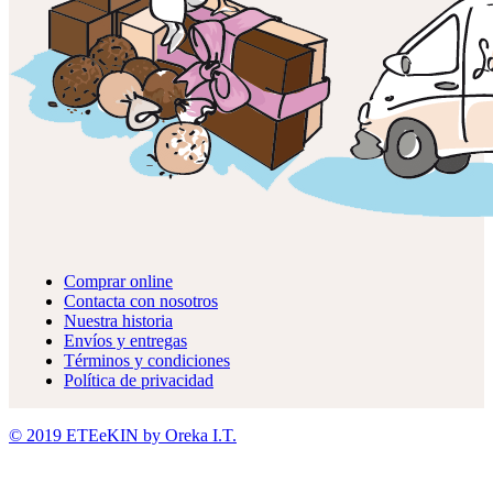
Comprar online
Contacta con nosotros
Nuestra historia
Envíos y entregas
Términos y condiciones
Política de privacidad
© 2019 ETEeKIN by Oreka I.T.