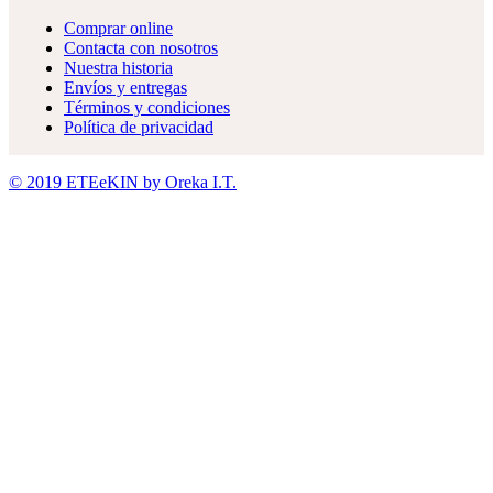
Comprar online
Contacta con nosotros
Nuestra historia
Envíos y entregas
Términos y condiciones
Política de privacidad
© 2019 ETEeKIN by Oreka I.T.