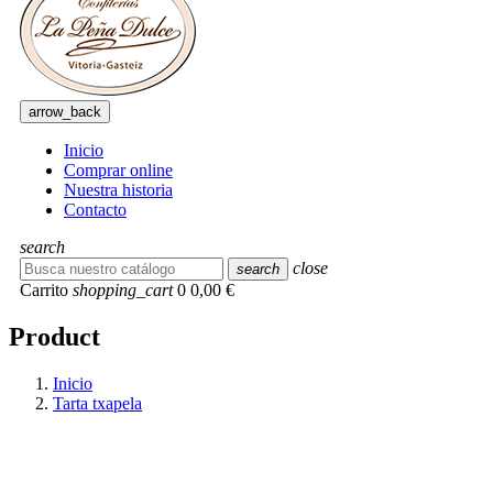
arrow_back
Inicio
Comprar online
Nuestra historia
Contacto
search
close
search
Carrito
shopping_cart
0
0,00 €
Product
Inicio
Tarta txapela