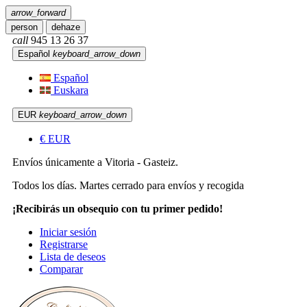
arrow_forward
person
dehaze
call
945 13 26 37
Español
keyboard_arrow_down
Español
Euskara
EUR
keyboard_arrow_down
€
EUR
Envíos únicamente a Vitoria - Gasteiz.
Todos los días. Martes cerrado para envíos y recogida
¡Recibirás un obsequio con tu primer pedido!
Iniciar sesión
Registrarse
Lista de deseos
Comparar