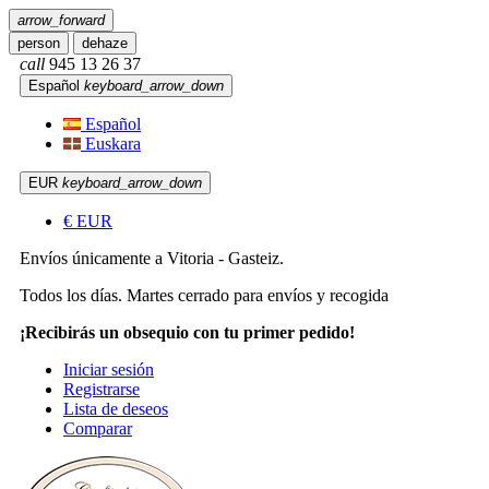
arrow_forward
person
dehaze
call
945 13 26 37
Español
keyboard_arrow_down
Español
Euskara
EUR
keyboard_arrow_down
€
EUR
Envíos únicamente a Vitoria - Gasteiz.
Todos los días. Martes cerrado para envíos y recogida
¡Recibirás un obsequio con tu primer pedido!
Iniciar sesión
Registrarse
Lista de deseos
Comparar